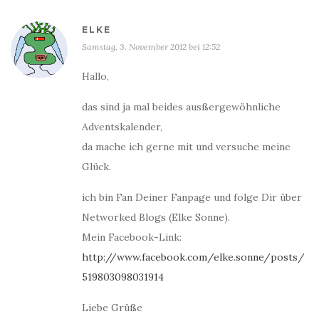
ELKE
Samstag, 3. November 2012 bei 12:52
Hallo,
das sind ja mal beides ausßergewöhnliche
Adventskalender,
da mache ich gerne mit und versuche meine
Glück.
ich bin Fan Deiner Fanpage und folge Dir über
Networked Blogs (Elke Sonne).
Mein Facebook-Link:
http://www.facebook.com/elke.sonne/posts/
519803098031914
Liebe Grüße