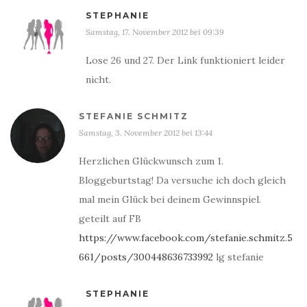
STEPHANIE
Samstag, 17. November 2012 bei 09:39
Lose 26 und 27. Der Link funktioniert leider
nicht.
STEFANIE SCHMITZ
Samstag, 3. November 2012 bei 13:44
Herzlichen Glückwunsch zum 1.
Bloggeburtstag! Da versuche ich doch gleich
mal mein Glück bei deinem Gewinnspiel.
geteilt auf FB
https://www.facebook.com/stefanie.schmitz.5
661/posts/300448636733992
lg stefanie
STEPHANIE