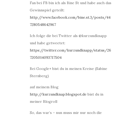
Fan bei FB bin ich als Bine St und habe auch das
Gewinnspiel geteilt:
http://www.facebook.com/bine.st.3/posts/44
7280548642967
Ich folge dir bei Twitter als @kurzundknapp
und habe getweetet:
https://twitter.com/kurzundknapp/status/26
7205014093717504
Bei Google+ bist du in meinen Kreise (Sabine
Sternberg)
auf meinem Blog
http://kurzundknap.blogspot.de
bist du in
meiner Blogroll
So, das war’s – nun muss mir nur noch die