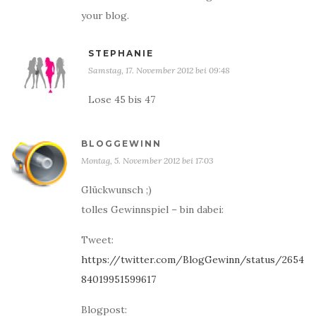
your blog.
STEPHANIE
Samstag, 17. November 2012 bei 09:48
Lose 45 bis 47
BLOGGEWINN
Montag, 5. November 2012 bei 17:03
Glückwunsch ;)
tolles Gewinnspiel – bin dabei:
Tweet:
https://twitter.com/BlogGewinn/status/2654
84019951599617
Blogpost: