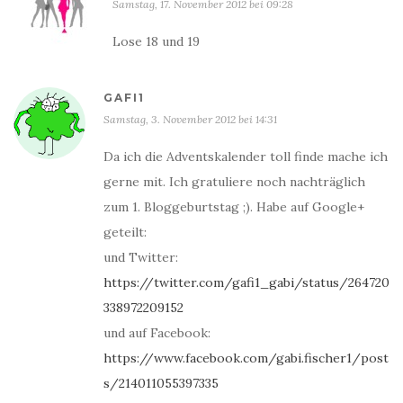
Samstag, 17. November 2012 bei 09:28
Lose 18 und 19
GAFI1
Samstag, 3. November 2012 bei 14:31
Da ich die Adventskalender toll finde mache ich
gerne mit. Ich gratuliere noch nachträglich
zum 1. Bloggeburtstag ;). Habe auf Google+
geteilt:
und Twitter:
https://twitter.com/gafi1_gabi/status/264720
338972209152
und auf Facebook:
https://www.facebook.com/gabi.fischer1/post
s/214011055397335