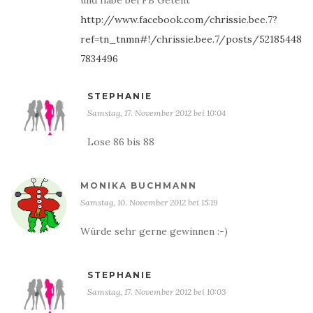
und habe bei FB Geteilt
http://www.facebook.com/chrissie.bee.7?
ref=tn_tnmn#!/chrissie.bee.7/posts/52185448
7834496
STEPHANIE
Samstag, 17. November 2012 bei 10:04
Lose 86 bis 88
MONIKA BUCHMANN
Samstag, 10. November 2012 bei 15:19
Würde sehr gerne gewinnen :-)
STEPHANIE
Samstag, 17. November 2012 bei 10:03