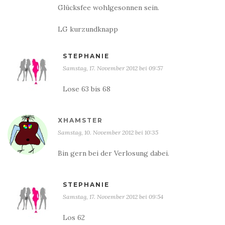
Glücksfee wohlgesonnen sein.
LG kurzundknapp
STEPHANIE
Samstag, 17. November 2012 bei 09:57
Lose 63 bis 68
XHAMSTER
Samstag, 10. November 2012 bei 10:35
Bin gern bei der Verlosung dabei.
STEPHANIE
Samstag, 17. November 2012 bei 09:54
Los 62