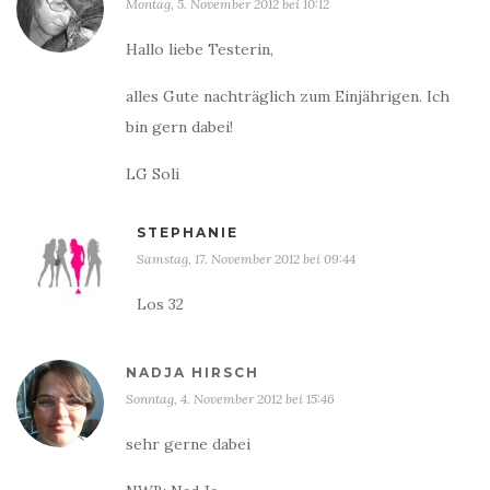
Montag, 5. November 2012 bei 10:12
Hallo liebe Testerin,
alles Gute nachträglich zum Einjährigen. Ich
bin gern dabei!
LG Soli
STEPHANIE
Samstag, 17. November 2012 bei 09:44
Los 32
NADJA HIRSCH
Sonntag, 4. November 2012 bei 15:46
sehr gerne dabei