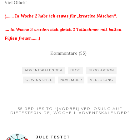
Viel Glück!
(……. In Woche 2 habe ich etwas für „kreative Näschen“.
…. In Woche 3 werden sich gleich 2 Teilnehmer mit kalten
Füßen freuen……)
Kommentare (55)
ADVENTSKALENDER
BLOG
BLOG AKTION
GEWINNSPIEL
NOVEMBER
VERLOSUNG
55 REPLIES TO “[VORBEI] VERLOSUNG AUF
DIETESTERIN.DE, WOCHE 1: ADVENTSKALENDER”
JULE TESTET