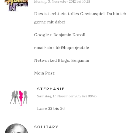
Montag, 5. November 2012 bei 10:28
Dies ist echt ein tolles Gewinnspiel. Da bin ich
gerne mit dabei
Google+: Benjamin Koroll
email-abo:
bk@bcproject.de
Networked Blogs: Benjamin
Mein Post:
STEPHANIE
Samstag, 17. November 2012 bei 09:45
Lose 33 bis 36
SOLITARY