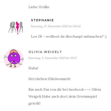
Liebe Grüße
STEPHANIE
Samstag, 17. November 2012 bei 09:42
Los 28 – wolltest du überhaupt mitmachen? ;)
OLIVIA WEIGELT
Samstag, 3. November 2012 bei 18:47
Huhu!
Herzlichen Glückwunsch!
Bin auch Fan von dir bei facebook—–< Olivia
Weigelt.Habe auch dort dein Gewinnspiel
geteilt!