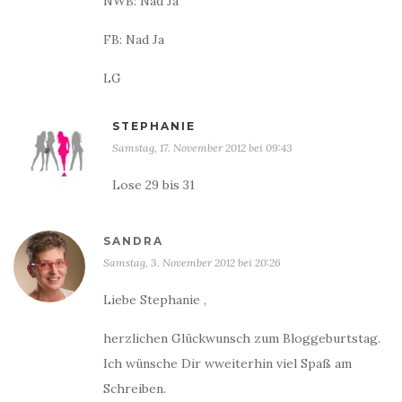
NWB: Nad Ja
FB: Nad Ja
LG
STEPHANIE
Samstag, 17. November 2012 bei 09:43
Lose 29 bis 31
SANDRA
Samstag, 3. November 2012 bei 20:26
Liebe Stephanie ,
herzlichen Glückwunsch zum Bloggeburtstag.
Ich wünsche Dir wweiterhin viel Spaß am
Schreiben.