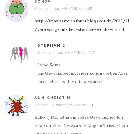
SONJA
Sonntag, 11. November 2012 bei 14:52
http://sonnjasweltistbunt.blogspot.de/2012/11
/verlosung-auf-dietesterinde-woche-1.html
STEPHANIE
Sonntag, 11. November 2012 bei 15:15
Liebe Sonja,
das Gewinnspiel ist leider schon vorbei. Aber
das nächste ist bereits gestartet!
ANN-CHRISTIN
Samstag, 10. November 2012 bei 19:20
Hallo =) Das ist ja ein tolles Gewinnspiel! Ich
folge dir über Networked Blogs (Chrissie Bee)