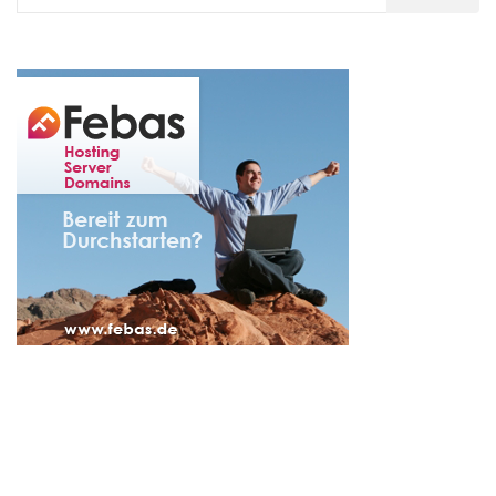
nach: