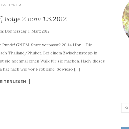
TV-TICKER
 Folge 2 vom 1.3.2012
am:
Donnerstag, 1. März 2012
e Runde! GNTM-Start verpasst? 20:14 Uhr – Die
ach Thailand/Phuket. Bei einem Zwischenstopp in
st sie nochmal einen Walk für sie machen. Hach, dieses
a hat nach wie vor Probleme. Sowieso […]
EITERLESEN
Suc
nac