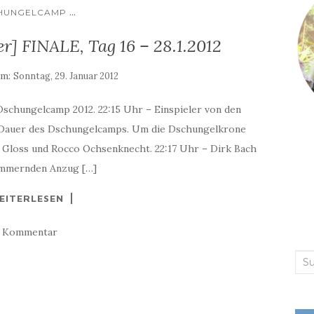
...
HUNGELCAMP
] FINALE, Tag 16 – 28.1.2012
am:
Sonntag, 29. Januar 2012
Dschungelcamp 2012. 22:15 Uhr – Einspieler von den
 Dauer des Dschungelcamps. Um die Dschungelkrone
im Gloss und Rocco Ochsenknecht. 22:17 Uhr – Dirk Bach
chimmernden Anzug […]
EITERLESEN
1 Kommentar
Suc
nac