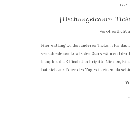
DSC
[Dschungelcamp-Ticker
Veröffentlicht 
Hier entlang zu den anderen Tickern für das 
verschiedenen Looks der Stars während der
kämpfen die 3 Finalisten Brigitte Nielsen, K
hat sich zur Feier des Tages in einen lila s
W