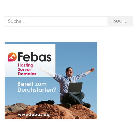
Suche
SUCHE
nach: