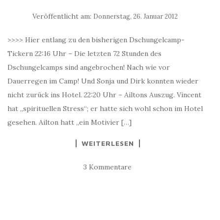
Veröffentlicht am:
Donnerstag, 26. Januar 2012
>>>> Hier entlang zu den bisherigen Dschungelcamp-
Tickern 22:16 Uhr – Die letzten 72 Stunden des
Dschungelcamps sind angebrochen! Nach wie vor
Dauerregen im Camp! Und Sonja und Dirk konnten wieder
nicht zurück ins Hotel. 22:20 Uhr – Ailtons Auszug. Vincent
hat „spirituellen Stress“; er hatte sich wohl schon im Hotel
gesehen. Ailton hatt „ein Motivier […]
WEITERLESEN
3 Kommentare