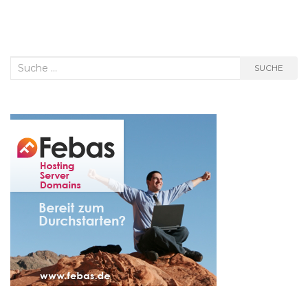
Suche
SUCHE
nach: