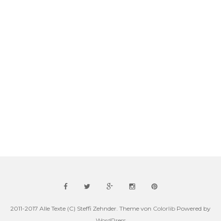
2011-2017 Alle Texte (C) Steffi Zehnder. Theme von
Colorlib
Powered by
WordPress