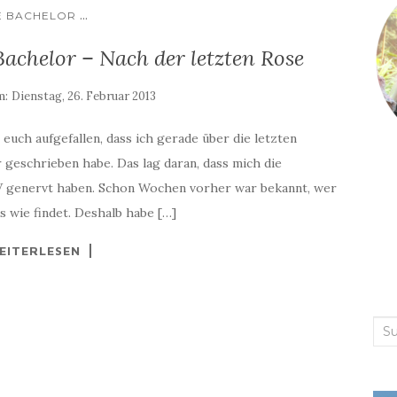
...
E BACHELOR
chelor – Nach der letzten Rose
m:
Dienstag, 26. Februar 2013
uch aufgefallen, dass ich gerade über die letzten
geschrieben habe. Das lag daran, dass mich die
TV genervt haben. Schon Wochen vorher war bekannt, wer
s wie findet. Deshalb habe […]
EITERLESEN
Suc
nac