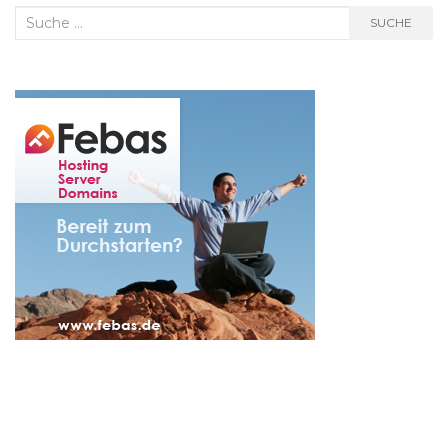
Suche
SUCHE
nach: