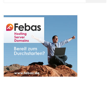
nach: