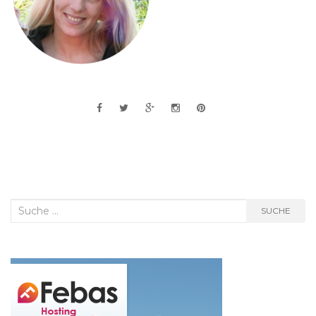
Suche
SUCHE
nach: