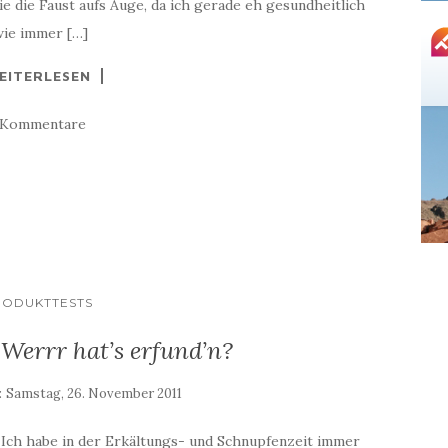
e die Faust aufs Auge, da ich gerade eh gesundheitlich
wie immer […]
EITERLESEN
 Kommentare
RODUKTTESTS
 Werrr hat’s erfund’n?
:
Samstag, 26. November 2011
 Ich habe in der Erkältungs- und Schnupfenzeit immer