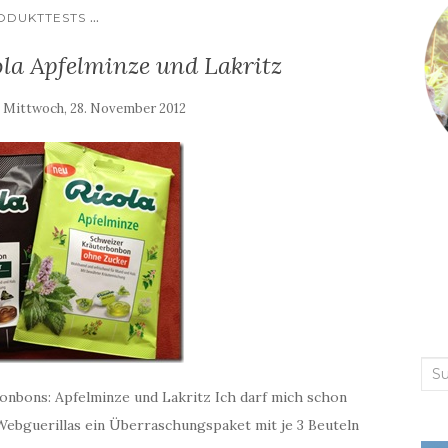
...
ODUKTTESTS
ola Apfelminze und Lakritz
:
Mittwoch, 28. November 2012
Suc
onbons: Apfelminze und Lakritz Ich darf mich schon
nac
 Webguerillas ein Überraschungspaket mit je 3 Beuteln