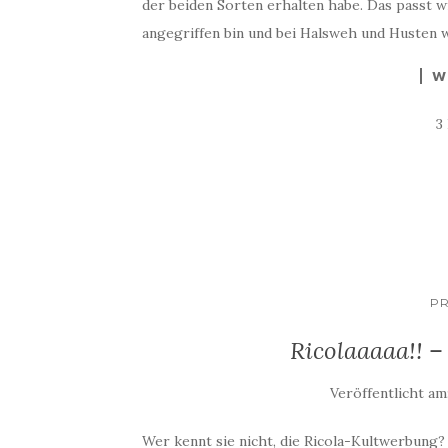
der beiden Sorten erhalten habe. Das passt wi
angegriffen bin und bei Halsweh und Husten 
W
3
P
Ricolaaaaa!! –
Veröffentlicht am
Wer kennt sie nicht, die Ricola-Kultwerbung?