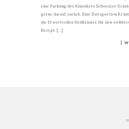
eine Packung des Klassikers Schweizer Kräut
gerne darauf zurück. Eine Extraportion Kräute
die 13 wertvollen Heilkräuter für den weltb
Rezept. […]
W
2