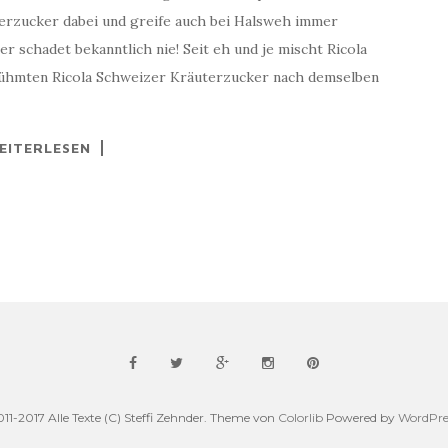
erzucker dabei und greife auch bei Halsweh immer
r schadet bekanntlich nie! Seit eh und je mischt Ricola
erühmten Ricola Schweizer Kräuterzucker nach demselben
EITERLESEN
011-2017 Alle Texte (C) Steffi Zehnder. Theme von
Colorlib
Powered by
WordPre