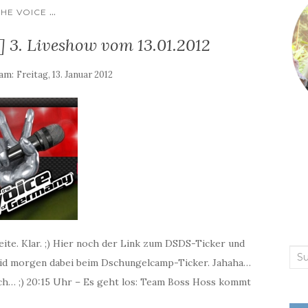
...
THE VOICE
3. Liveshow vom 13.01.2012
 am:
Freitag, 13. Januar 2012
eite. Klar. ;) Hier noch der Link zum DSDS-Ticker und
Suc
eid morgen dabei beim Dschungelcamp-Ticker. Jahaha…
nac
uch… ;) 20:15 Uhr – Es geht los: Team Boss Hoss kommt