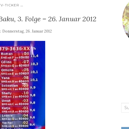
...
TV-TICKER
Baku, 3. Folge – 26. Januar 2012
m:
Donnerstag, 26. Januar 2012
Suc
nac