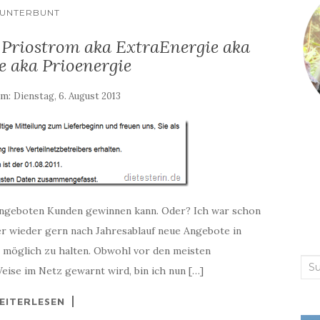
UNTERBUNT
 Priostrom aka ExtraEnergie aka
e aka Prioenergie
am:
Dienstag, 6. August 2013
kangeboten Kunden gewinnen kann. Oder? Ich war schon
r wieder gern nach Jahresablauf neue Angebote in
 möglich zu halten. Obwohl vor den meisten
Suc
ise im Netz gewarnt wird, bin ich nun […]
nac
EITERLESEN