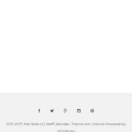
2011-2017 Alle Texte (C) Steffi Zehnder. Theme von
Colorlib
Powered by
WordPress