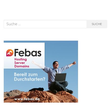
Suche
SUCHE
nach: