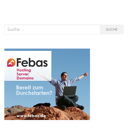
Suche
SUCHE
nach: