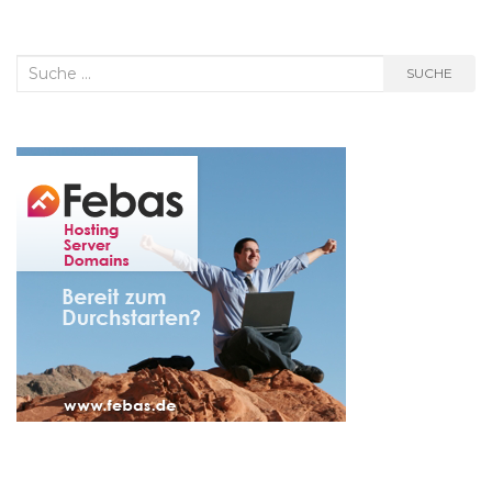
Suche
SUCHE
nach: