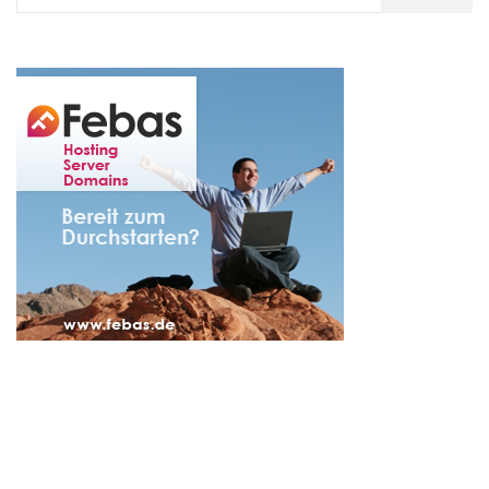
nach: