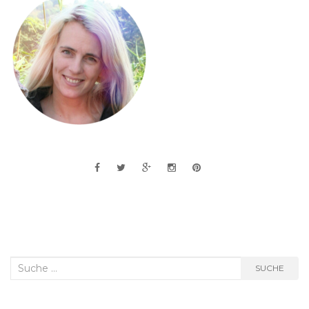
Suche
SUCHE
nach: