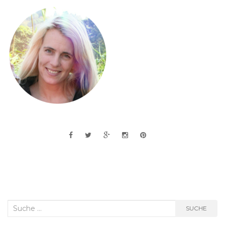
Suche
SUCHE
nach: