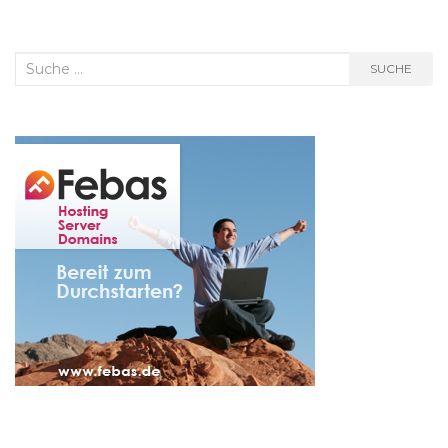
Suche
SUCHE
nach: