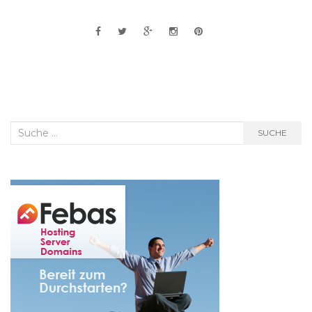
Suche
SUCHE
nach: