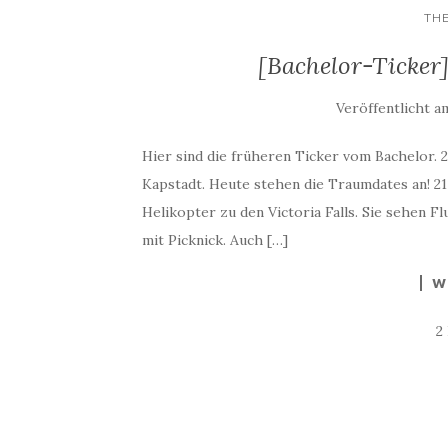
TH
[Bachelor-Ticker]
Veröffentlicht a
Hier sind die früheren Ticker vom Bachelor. 21
Kapstadt. Heute stehen die Traumdates an! 21
Helikopter zu den Victoria Falls. Sie sehen F
mit Picknick. Auch […]
W
2