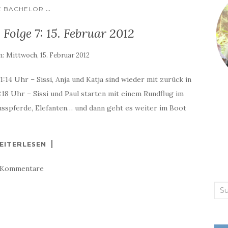
...
E BACHELOR
 Folge 7: 15. Februar 2012
m:
Mittwoch, 15. Februar 2012
:14 Uhr – Sissi, Anja und Katja sind wieder mit zurück in
:18 Uhr – Sissi und Paul starten mit einem Rundflug im
lusspferde, Elefanten… und dann geht es weiter im Boot
EITERLESEN
 Kommentare
Suc
nac