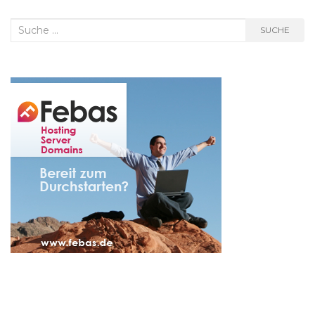
Suche
SUCHE
nach: