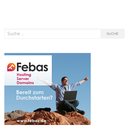
Suche
SUCHE
nach: