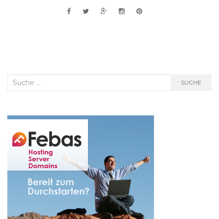
Suche
SUCHE
nach: