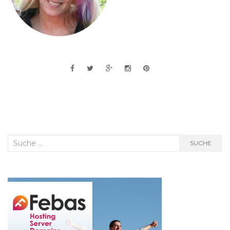
Suche
SUCHE
nach: