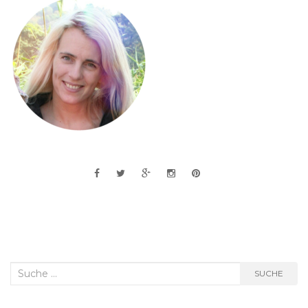
Suche
SUCHE
nach: