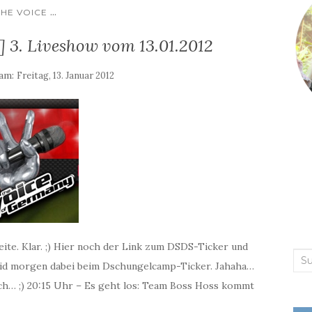
...
THE VOICE
3. Liveshow vom 13.01.2012
 am:
Freitag, 13. Januar 2012
eite. Klar. ;) Hier noch der Link zum DSDS-Ticker und
Suc
eid morgen dabei beim Dschungelcamp-Ticker. Jahaha…
nac
uch… ;) 20:15 Uhr – Es geht los: Team Boss Hoss kommt