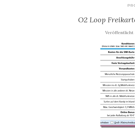
PR
O2 Loop Freikarte
Veröffentlicht