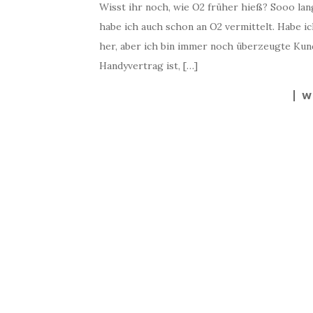
Wisst ihr noch, wie O2 früher hieß? Sooo la
habe ich auch schon an O2 vermittelt. Habe i
her, aber ich bin immer noch überzeugte Kun
Handyvertrag ist, […]
W