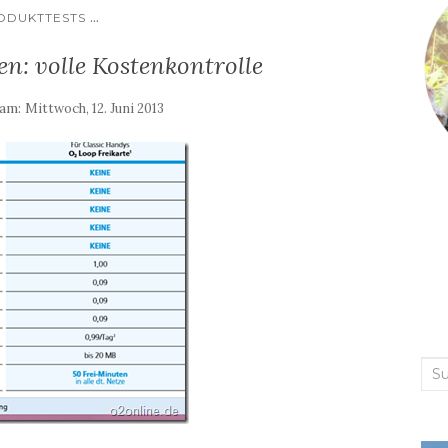
...
ODUKTTESTS
n: volle Kostenkontrolle
 am:
Mittwoch, 12. Juni 2013
Suc
nac