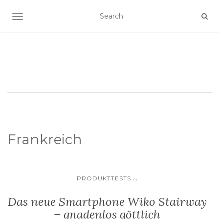
SCHALTE NAVIGATION
Frankreich
...
PRODUKTTESTS
Das neue Smartphone Wiko Stairway
– gnadenlos göttlich