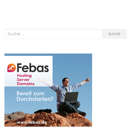
Suche
SUCHE
nach: