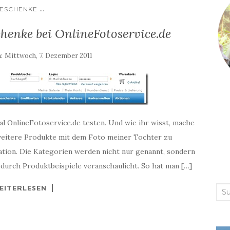
...
ESCHENKE
chenke bei OnlineFotoservice.de
m:
Mittwoch, 7. Dezember 2011
al OnlineFotoservice.de testen. Und wie ihr wisst, mache
, weitere Produkte mit dem Foto meiner Tochter zu
gation. Die Kategorien werden nicht nur genannt, sondern
 durch Produktbeispiele veranschaulicht. So hat man […]
EITERLESEN
Suc
nac