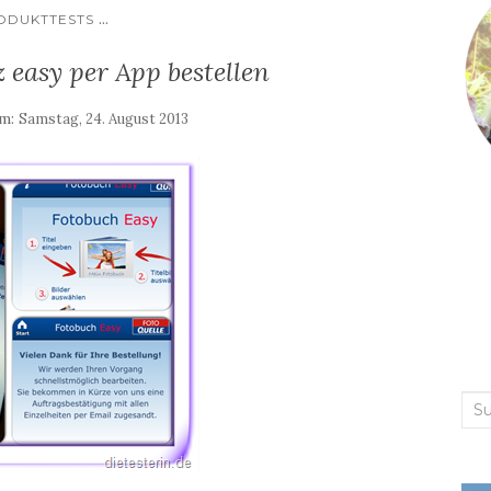
...
ODUKTTESTS
 easy per App bestellen
am:
Samstag, 24. August 2013
Suc
nac