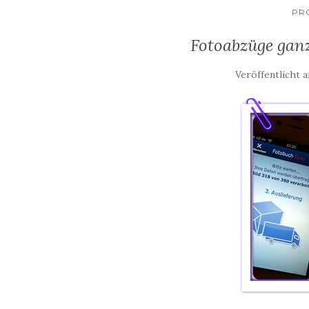
PR
Fotoabzüge ganz
Veröffentlicht 