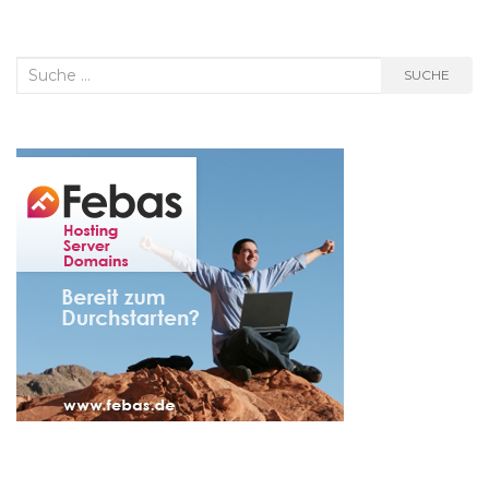
Suche
SUCHE
nach: