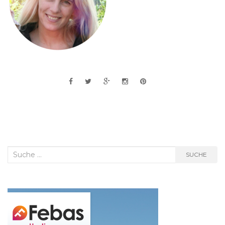
Suche
SUCHE
nach: