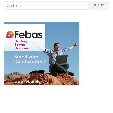
Suche
SUCHE
nach: