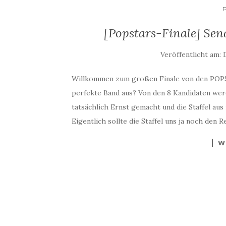
[Popstars-Finale] Se
Veröffentlicht am:
Willkommen zum großen Finale von den POPST
perfekte Band aus? Von den 8 Kandidaten werde
tatsächlich Ernst gemacht und die Staffel a
Eigentlich sollte die Staffel uns ja noch den R
W