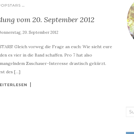
...
POPSTARS
ndung vom 20. September 2012
Donnerstag, 20. September 2012
ARS! Gleich vorweg die Frage an euch: Wie sieht eure
n es vier in die Band schaffen. Pro 7 hat also
us mangelndem Zuschauer-Interesse drastisch gekürzt.
est des […]
EITERLESEN
Suc
nac