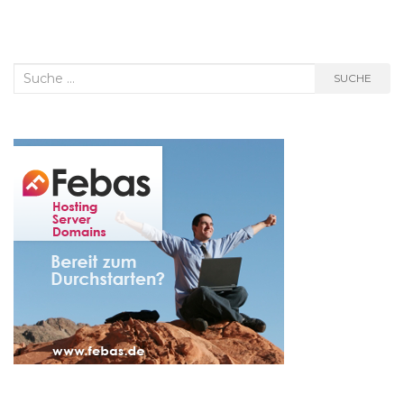
Suche
SUCHE
nach: