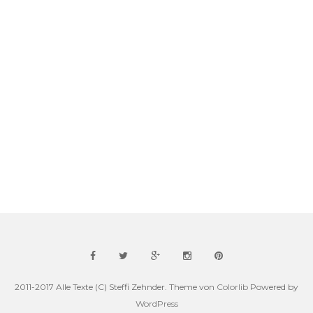
2011-2017 Alle Texte (C) Steffi Zehnder. Theme von
Colorlib
Powered by
WordPress