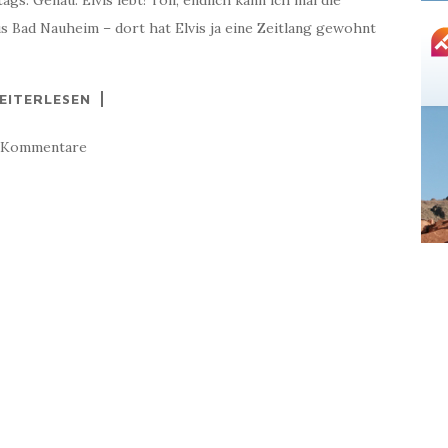
s. Genau: Elvis lebt! Toll, endlich kann ich mal die
aus Bad Nauheim – dort hat Elvis ja eine Zeitlang gewohnt
EITERLESEN
 Kommentare