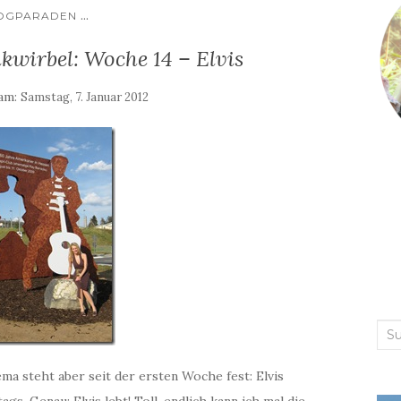
...
OGPARADEN
kwirbel: Woche 14 – Elvis
 am:
Samstag, 7. Januar 2012
Suc
nac
ma steht aber seit der ersten Woche fest: Elvis