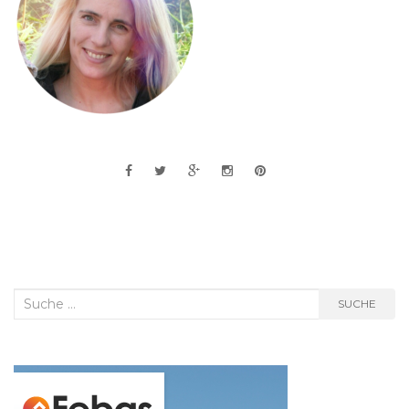
Suche
SUCHE
nach: