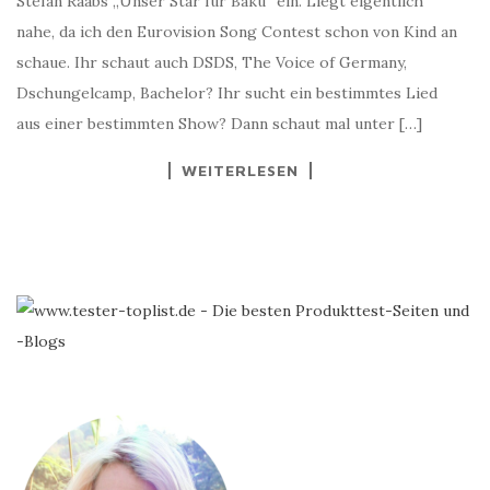
Stefan Raabs „Unser Star für Baku“ ein. Liegt eigentlich
nahe, da ich den Eurovision Song Contest schon von Kind an
schaue. Ihr schaut auch DSDS, The Voice of Germany,
Dschungelcamp, Bachelor? Ihr sucht ein bestimmtes Lied
aus einer bestimmten Show? Dann schaut mal unter […]
WEITERLESEN