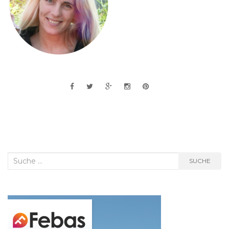
Suche
SUCHE
nach: