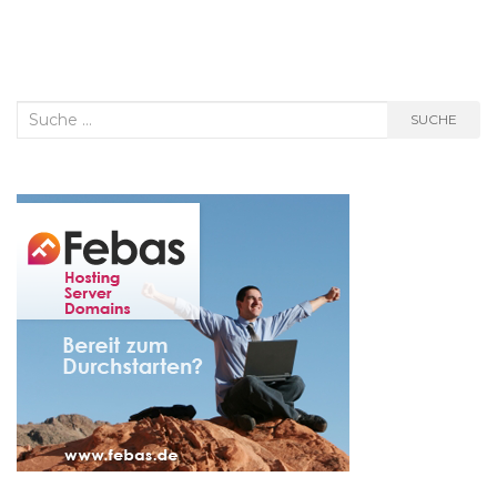
Suche
SUCHE
nach: