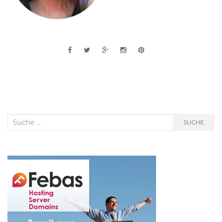
Suche
SUCHE
nach: