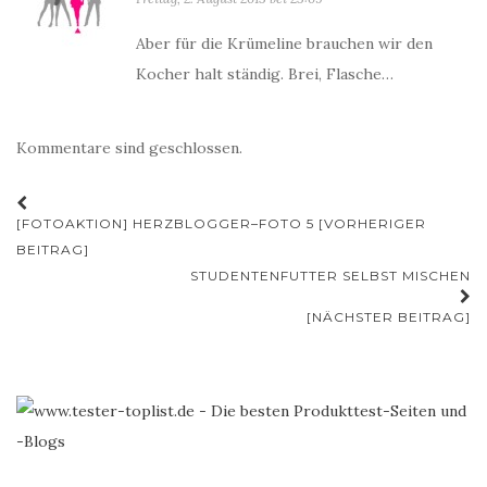
Aber für die Krümeline brauchen wir den
Kocher halt ständig. Brei, Flasche…
Kommentare sind geschlossen.
Beitrags-
[FOTOAKTION] HERZBLOGGER–FOTO 5 [VORHERIGER
Navigation
BEITRAG]
STUDENTENFUTTER SELBST MISCHEN
[NÄCHSTER BEITRAG]