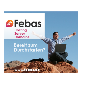
nach: