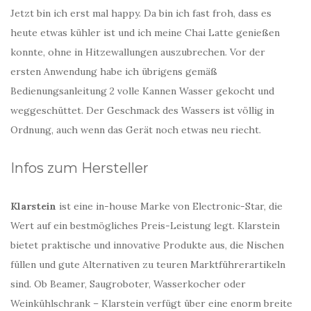
Jetzt bin ich erst mal happy. Da bin ich fast froh, dass es
heute etwas kühler ist und ich meine Chai Latte genießen
konnte, ohne in Hitzewallungen auszubrechen. Vor der
ersten Anwendung habe ich übrigens gemäß
Bedienungsanleitung 2 volle Kannen Wasser gekocht und
weggeschüttet. Der Geschmack des Wassers ist völlig in
Ordnung, auch wenn das Gerät noch etwas neu riecht.
Infos zum Hersteller
Klarstein
ist eine in-house Marke von Electronic-Star, die
Wert auf ein bestmögliches Preis-Leistung legt. Klarstein
bietet praktische und innovative Produkte aus, die Nischen
füllen und gute Alternativen zu teuren Marktführerartikeln
sind. Ob Beamer, Saugroboter, Wasserkocher oder
Weinkühlschrank – Klarstein verfügt über eine enorm breite