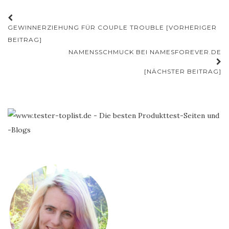
Beitrags-
GEWINNERZIEHUNG FÜR COUPLE TROUBLE [VORHERIGER
Navigation
BEITRAG]
NAMENSSCHMUCK BEI NAMESFOREVER.DE
[NÄCHSTER BEITRAG]