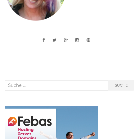
Suche
SUCHE
nach: