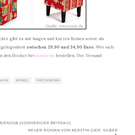
ker gibt es mit langen und kurzen Beinen sowie als
tzgelegenheit
zwischen 29,90 und 34,90 Euro
. Wer sich
nn den Hocker bei
massivum
bestellen. Der Versand
IVUM
MÖBEL
PATCHWORK
RIENJOB [VORHERIGER BEITRAG]
NEUER ROMAN VON KERSTIN GIER: SILBER