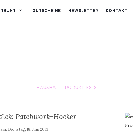
ERBUNT
GUTSCHEINE
NEWSLETTER
KONTAKT
HAUSHALT
PRODUKTTESTS
stück: Patchwork-Hocker
 am:
Dienstag, 18. Juni 2013