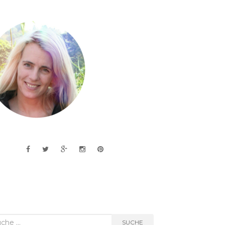
he
SUCHE