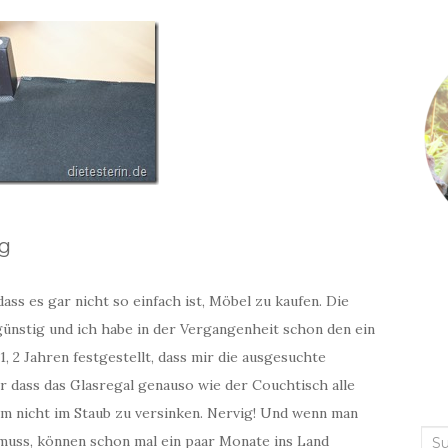
ng
ass es gar nicht so einfach ist, Möbel zu kaufen. Die
günstig und ich habe in der Vergangenheit schon den ein
 2 Jahren festgestellt, dass mir die ausgesuchte
 dass das Glasregal genauso wie der Couchtisch alle
m nicht im Staub zu versinken. Nervig! Und wenn man
Suc
muss, können schon mal ein paar Monate ins Land