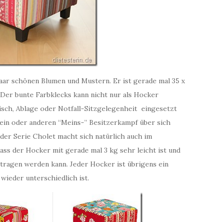
aar schönen Blumen und Mustern. Er ist gerade mal 35 x
. Der bunte Farbklecks kann nicht nur als Hocker
isch, Ablage oder Notfall-Sitzgelegenheit eingesetzt
 ein oder anderen “Meins-” Besitzerkampf über sich
der Serie Cholet macht sich natürlich auch im
ass der Hocker mit gerade mal 3 kg sehr leicht ist und
ragen werden kann. Jeder Hocker ist übrigens ein
ieder unterschiedlich ist.