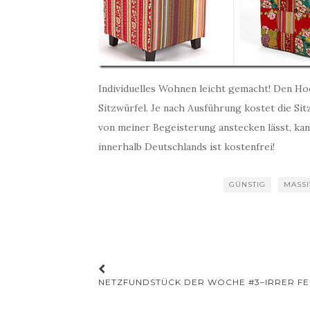
Individuelles Wohnen leicht gemacht! Den Hoc
Sitzwürfel. Je nach Ausführung kostet die Si
von meiner Begeisterung anstecken lässt, ka
innerhalb Deutschlands ist kostenfrei!
GÜNSTIG
MASS
Beitrags-
NETZFUNDSTÜCK DER WOCHE #3–IRRER FE
Navigation