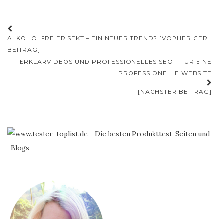
Beitrags-
ALKOHOLFREIER SEKT – EIN NEUER TREND? [VORHERIGER
Navigation
BEITRAG]
ERKLÄRVIDEOS UND PROFESSIONELLES SEO – FÜR EINE
PROFESSIONELLE WEBSITE
[NÄCHSTER BEITRAG]