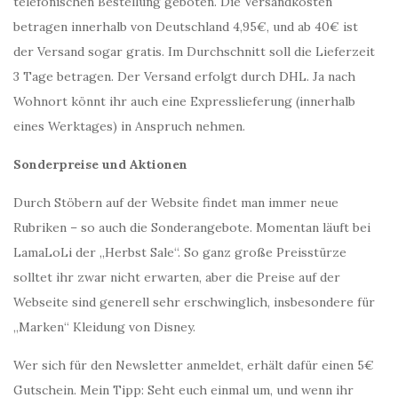
telefonischen Bestellung geboten. Die Versandkosten
betragen innerhalb von Deutschland 4,95€, und ab 40€ ist
der Versand sogar gratis. Im Durchschnitt soll die Lieferzeit
3 Tage betragen. Der Versand erfolgt durch DHL. Ja nach
Wohnort könnt ihr auch eine Expresslieferung (innerhalb
eines Werktages) in Anspruch nehmen.
Sonderpreise und Aktionen
Durch Stöbern auf der Website findet man immer neue
Rubriken – so auch die Sonderangebote. Momentan läuft bei
LamaLoLi der „Herbst Sale“. So ganz große Preisstürze
solltet ihr zwar nicht erwarten, aber die Preise auf der
Webseite sind generell sehr erschwinglich, insbesondere für
„Marken“ Kleidung von Disney.
Wer sich für den Newsletter anmeldet, erhält dafür einen 5€
Gutschein. Mein Tipp: Seht euch einmal um, und wenn ihr