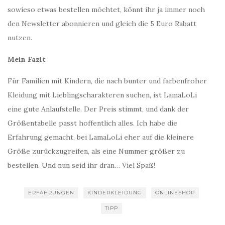
sowieso etwas bestellen möchtet, könnt ihr ja immer noch
den Newsletter abonnieren und gleich die 5 Euro Rabatt
nutzen.
Mein Fazit
Für Familien mit Kindern, die nach bunter und farbenfroher
Kleidung mit Lieblingscharakteren suchen, ist LamaLoLi
eine gute Anlaufstelle. Der Preis stimmt, und dank der
Größentabelle passt hoffentlich alles. Ich habe die
Erfahrung gemacht, bei LamaLoLi eher auf die kleinere
Größe zurückzugreifen, als eine Nummer größer zu
bestellen. Und nun seid ihr dran… Viel Spaß!
ERFAHRUNGEN
KINDERKLEIDUNG
ONLINESHOP
TIPP