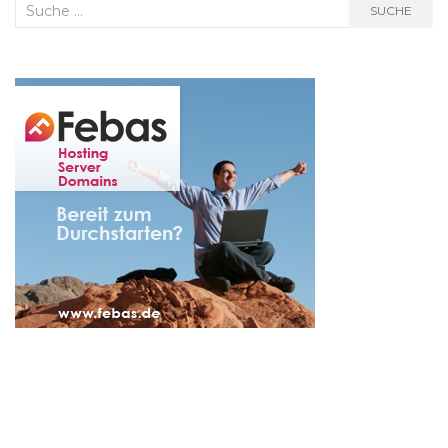
Suche
SUCHE
nach: