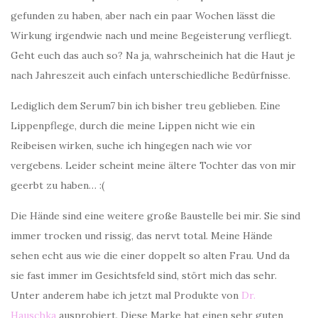
gefunden zu haben, aber nach ein paar Wochen lässt die
Wirkung irgendwie nach und meine Begeisterung verfliegt.
Geht euch das auch so? Na ja, wahrscheinich hat die Haut je
nach Jahreszeit auch einfach unterschiedliche Bedürfnisse.
Lediglich dem Serum7 bin ich bisher treu geblieben. Eine
Lippenpflege, durch die meine Lippen nicht wie ein
Reibeisen wirken, suche ich hingegen nach wie vor
vergebens. Leider scheint meine ältere Tochter das von mir
geerbt zu haben… :(
Die Hände sind eine weitere große Baustelle bei mir. Sie sind
immer trocken und rissig, das nervt total. Meine Hände
sehen echt aus wie die einer doppelt so alten Frau. Und da
sie fast immer im Gesichtsfeld sind, stört mich das sehr.
Unter anderem habe ich jetzt mal Produkte von
Dr.
Hauschka
ausprobiert. Diese Marke hat einen sehr guten