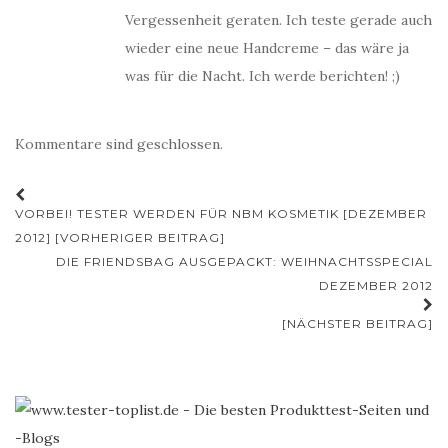
Vergessenheit geraten. Ich teste gerade auch
wieder eine neue Handcreme – das wäre ja
was für die Nacht. Ich werde berichten! ;)
Kommentare sind geschlossen.
Beitrags-
VORBEI! TESTER WERDEN FÜR NBM KOSMETIK [DEZEMBER
Navigation
2012] [VORHERIGER BEITRAG]
DIE FRIENDSBAG AUSGEPACKT: WEIHNACHTSSPECIAL
DEZEMBER 2012
[NÄCHSTER BEITRAG]