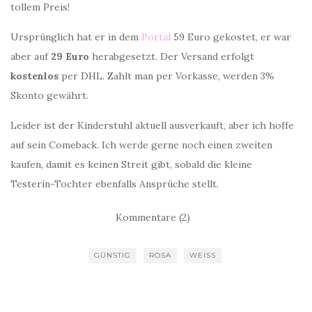
tollem Preis!
Ursprünglich hat er in dem
Portal
59 Euro gekostet, er war
aber auf
29 Euro
herabgesetzt. Der Versand erfolgt
kostenlos
per DHL. Zahlt man per Vorkasse, werden 3%
Skonto gewährt.
Leider ist der Kinderstuhl aktuell ausverkauft, aber ich hoffe
auf sein Comeback. Ich werde gerne noch einen zweiten
kaufen, damit es keinen Streit gibt, sobald die kleine
Testerin-Tochter ebenfalls Ansprüche stellt.
Kommentare (2)
GÜNSTIG
ROSA
WEISS