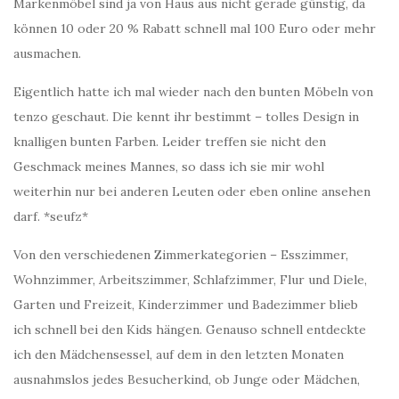
Markenmöbel sind ja von Haus aus nicht gerade günstig, da
können 10 oder 20 % Rabatt schnell mal 100 Euro oder mehr
ausmachen.
Eigentlich hatte ich mal wieder nach den bunten Möbeln von
tenzo geschaut. Die kennt ihr bestimmt – tolles Design in
knalligen bunten Farben. Leider treffen sie nicht den
Geschmack meines Mannes, so dass ich sie mir wohl
weiterhin nur bei anderen Leuten oder eben online ansehen
darf. *seufz*
Von den verschiedenen Zimmerkategorien – Esszimmer,
Wohnzimmer, Arbeitszimmer, Schlafzimmer, Flur und Diele,
Garten und Freizeit, Kinderzimmer und Badezimmer blieb
ich schnell bei den Kids hängen. Genauso schnell entdeckte
ich den Mädchensessel, auf dem in den letzten Monaten
ausnahmslos jedes Besucherkind, ob Junge oder Mädchen,