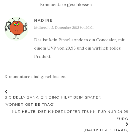
Kommentare geschlossen.
NADINE
Mittwoch, 5. Dezember 2012 bei 20:01
Das ist kein Pinsel sondern ein Concealer, mit
einem UVP von 29,95 und ein wirklich tolles
Produkt.
Kommentare sind geschlossen.
Beitrags-
BIG BELLY BANK: EIN DINO HILFT BEIM SPAREN
Navigation
[VORHERIGER BEITRAG]
NUR HEUTE: DER KINDERKOFFER TRUNKI FÜR NUR 24,99
EURO
[NÄCHSTER BEITRAG]