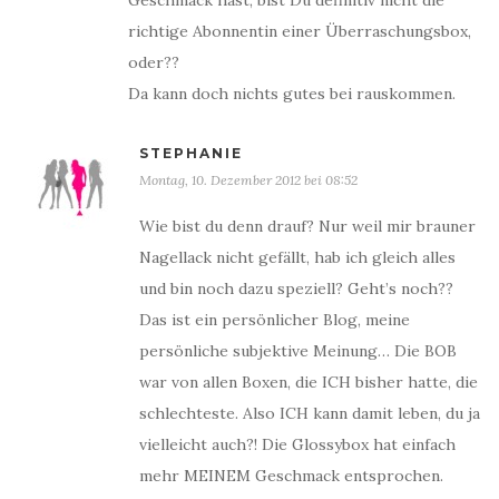
Geschmack hast, bist Du definitiv nicht die
richtige Abonnentin einer Überraschungsbox,
oder??
Da kann doch nichts gutes bei rauskommen.
STEPHANIE
Montag, 10. Dezember 2012 bei 08:52
Wie bist du denn drauf? Nur weil mir brauner
Nagellack nicht gefällt, hab ich gleich alles
und bin noch dazu speziell? Geht’s noch??
Das ist ein persönlicher Blog, meine
persönliche subjektive Meinung… Die BOB
war von allen Boxen, die ICH bisher hatte, die
schlechteste. Also ICH kann damit leben, du ja
vielleicht auch?! Die Glossybox hat einfach
mehr MEINEM Geschmack entsprochen.