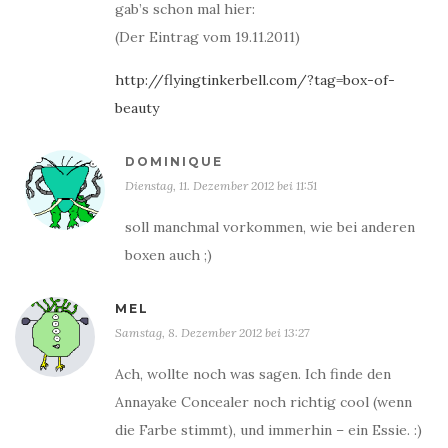
gab’s schon mal hier:
(Der Eintrag vom 19.11.2011)
http://flyingtinkerbell.com/?tag=box-of-
beauty
DOMINIQUE
Dienstag, 11. Dezember 2012 bei 11:51
soll manchmal vorkommen, wie bei anderen
boxen auch ;)
MEL
Samstag, 8. Dezember 2012 bei 13:27
Ach, wollte noch was sagen. Ich finde den
Annayake Concealer noch richtig cool (wenn
die Farbe stimmt), und immerhin – ein Essie. :)