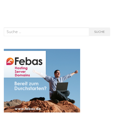
Suche
SUCHE
nach: