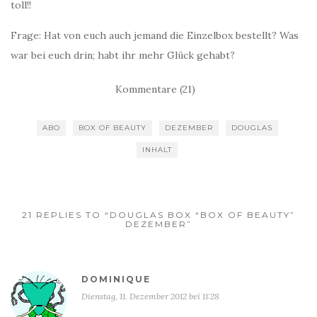
toll!!
Frage: Hat von euch auch jemand die Einzelbox bestellt? Was
war bei euch drin; habt ihr mehr Glück gehabt?
Kommentare (21)
ABO
BOX OF BEAUTY
DEZEMBER
DOUGLAS
INHALT
21 REPLIES TO “DOUGLAS BOX “BOX OF BEAUTY”
DEZEMBER”
DOMINIQUE
Dienstag, 11. Dezember 2012 bei 11:28